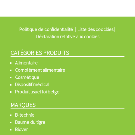
Politique de confidentialité
|
Liste des coockies
|
Déclaration relative aux cookies
CATÉGORIES PRODUITS
Alimentaire
Complément alimentaire
Cosmétique
Dispositif médical
Produit usuel loi belge
MARQUES
B-technie
Baume du tigre
Biover