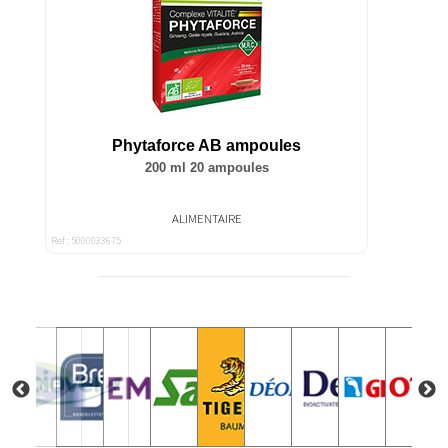
Phytaforce AB ampoules
200 ml 20 ampoules
ALIMENTAIRE
Ref : 5000033675