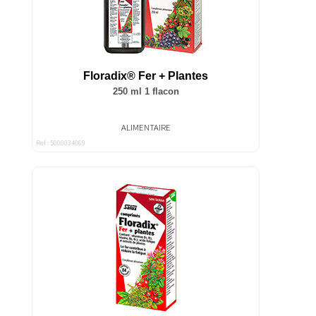
Floradix® Fer + Plantes
250 ml 1 flacon
ALIMENTAIRE
Ref : 5000034069