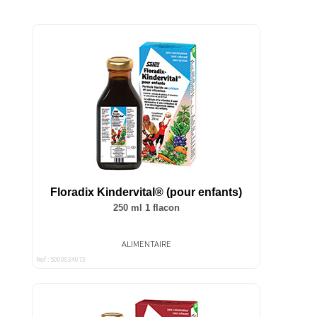
Floradix Kindervital® (pour enfants)
250 ml 1 flacon
ALIMENTAIRE
Ref : 5000034073