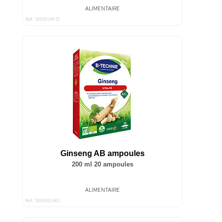
ALIMENTAIRE
Ref : 5000034072
Ginseng AB ampoules
200 ml 20 ampoules
ALIMENTAIRE
Ref : 5000032485