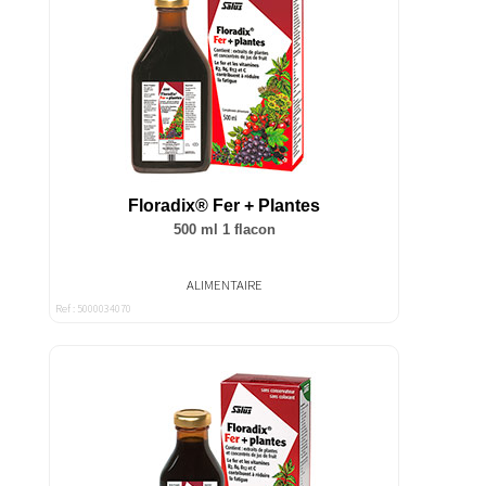
Floradix® Fer + Plantes
500 ml 1 flacon
ALIMENTAIRE
Ref : 5000034070