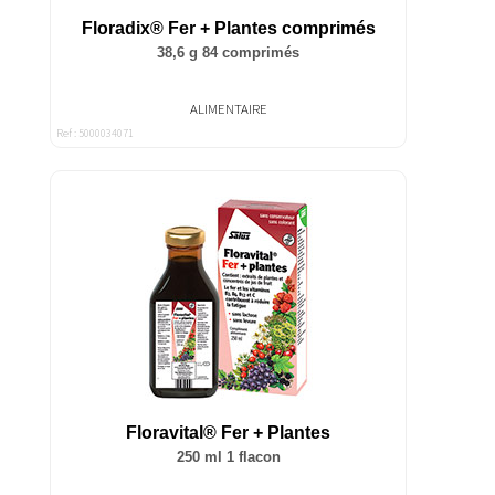
Floradix® Fer + Plantes comprimés
38,6 g 84 comprimés
ALIMENTAIRE
Ref : 5000034071
Floravital® Fer + Plantes
250 ml 1 flacon